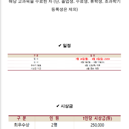
해당 교과목을 수료한 자 (단, 졸업생, 수료생, 휴학생, 초과학기
등록생은 제외)
✔ 일정
✔ 시상금