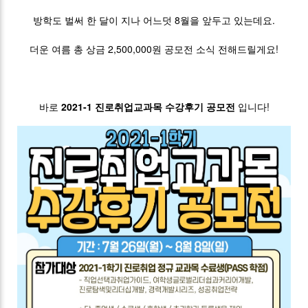
방학도 벌써 한 달이 지나 어느덧 8월을 앞두고 있는데요.
더운 여름 총 상금 2,500,000원 공모전 소식 전해드릴게요!
바로
2021-1 진로취업교과목 수강후기 공모전
입니다!