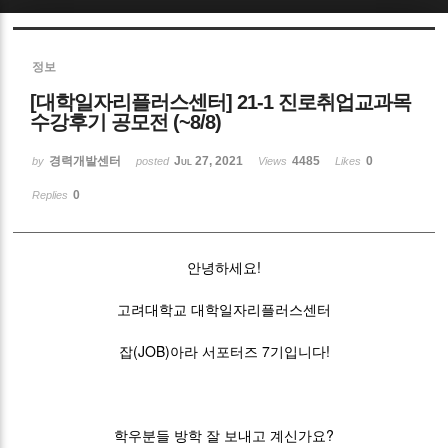
Sketchbook5, 스케치북5
정보
[대학일자리플러스센터] 21-1 진로취업교과목
수강후기 공모전 (~8/8)
경력개발센터
Jul 27, 2021
4485
0
by
posted
Views
Likes
Sketchbook5, 스케치북5
0
Replies
안녕하세요!
고려대학교 대학일자리플러스센터
잡(JOB)아라 서포터즈 7기입니다!
학우분들 방학 잘 보내고 계신가요?