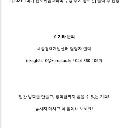
> [2021-1학기 진로취업교과목 수강 후기 공모전] 클릭 후 신청
✔ 기타 문의
세종경력개발센터 담당자 연락
(skagh2410@korea.ac.kr / 044-860-1092)
알찬 방학을 만들고, 장학금까지 받을 수 있는 기회!
놓치지 마시고 꼭 참여해 보세요!