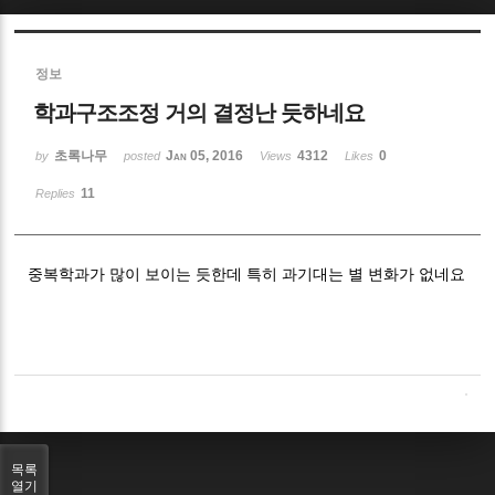
Sketchbook5, 스케치북5
정보
학과구조조정 거의 결정난 듯하네요
초록나무
Jan 05, 2016
4312
0
by
posted
Views
Likes
11
Replies
Sketchbook5, 스케치북5
중복학과가 많이 보이는 듯한데 특히 과기대는 별 변화가 없네요
목록
열기