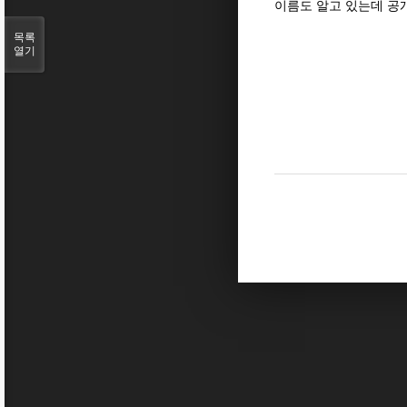
이름도 알고 있는데 공개
목록
열기