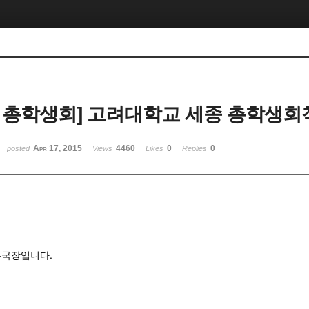
 총학생회] 고려대학교 세종 총학생회
Apr 17, 2015
4460
0
0
posted
Views
Likes
Replies
무국장입니다.