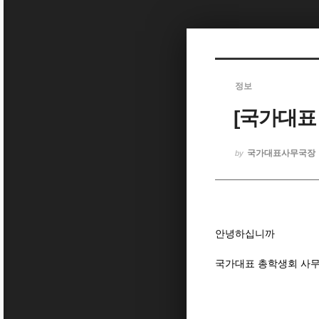
Sketchbook5, 스케치북5
정보
[국가대표
Sketchbook5, 스케치북5
국가대표사무국장
by
안녕하십니까
국가대표 총학생회 사