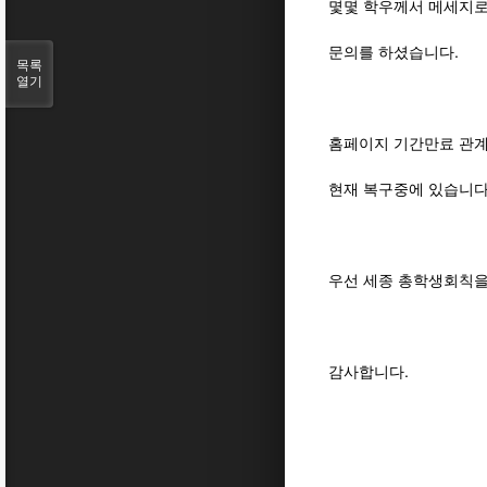
몇몇 학우께서 메세지로
문의를 하셨습니다.
목록
열기
홈페이지 기간만료 관계
현재 복구중에 있습니다
우선 세종 총학생회칙을
감사합니다.