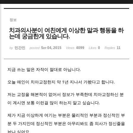
Sketchbook5, 스케치북5
정보
치과의사분이 여친에게 이상한 말과 행동을 하
는데 궁금한게 있습니다.
민간인
Sep 04, 2015
4099
0
11
by
posted
Views
Likes
Replies
Sketchbook5, 스케치북5
지금 쓰는 말은 자작이 절대로 아닙니다.
오늘 애인이 치아교정한지 약 1년 지나서 가봤다고 합니다.
저는 교정을 해본적이 없어서 정보가 부족한데 치아교정하신 분
이 계시면 보통 이런걸 많이 하는지 알고 싶습니다.
제가 지금 이상하게 여기는 부분은 물리적인 부분과 정신적인 부
분 두 가지인데 정신적인 부분은 아무리봐도 좀 의사가 정신줄을
놨나 싶어요