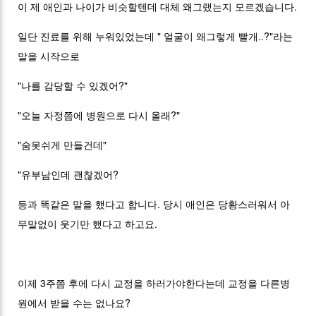
이 제 애인과 나이가 비슷할텐데 대체 왜그랬는지 모르겠습니다.
일단 진료를 위해 누워있었는데 " 얼굴이 왜그렇게 빨개..?"라는
말을 시작으로
"나를 감당할 수 있겠어?"
"오늘 자정쯤에 병원으로 다시 올래?"
"숨못쉬게 만들건데"
"유부남인데 괜찮겠어?
등과 똑같은 말을 했다고 합니다. 당시 애인은 당황스러워서 아
무말없이 웃기만 했다고 하고요.
이제 3주쯤 후에 다시 교정을 하러가야한다는데 교정을 다른병
원에서 받을 수는 없나요?