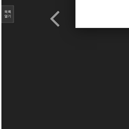
목록
열기