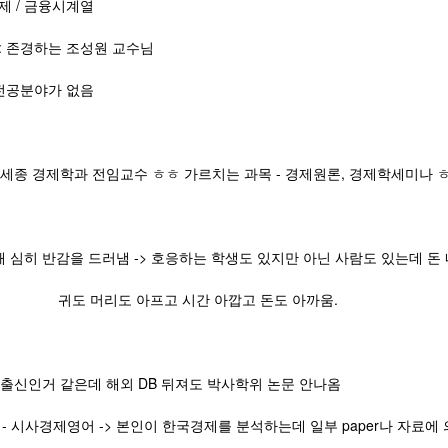
/ 금융시계열
경하는 조성원 교수님
공분야가 없음
 세종 경제학과 전임교수 ㅎㅎ 가르치는 과목 - 경제원론, 경제학세미나 
 심히 반감을 드러냄 -> 호응하는 학생도 있지만 아닌 사람도 있는데 
아프고 시간 아깝고 돈도 아까움.
 출신인거 같은데 해외 DB 뒤져도 박사학위 논문 안나옴
경제영어 -> 본인이 한국경제를 분석하는데 일부 paper나 자료에 