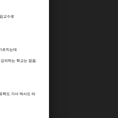
임교수로
도 가르치는데
강의하는 학교는 없음.
 유학도 가서 박사도 따