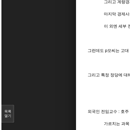
그리고 계량경제 
마지막 경제사: 존
이 외엔 세부 전
그런데도 p모씨는 고대
그리고 특정 정당에 대해
귀도 머리도 
외국인 전임교수 : 호주
목록
열기
가르치는 과목 - 시사