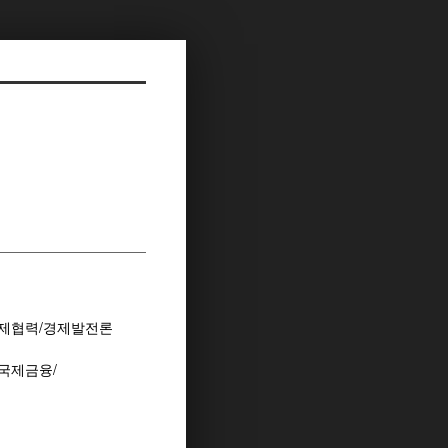
/국제협력/경제발전론
/국제금융/