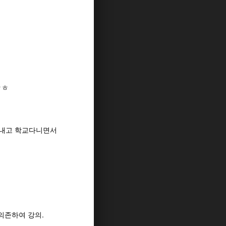
ㅎㅎ
돈 내고 학교다니면서
의존하여 강의.