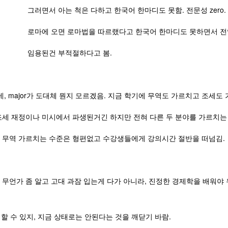
은 다하고 한국어 한마디도 못함. 전문성 zero.
마법을 따르랬다고 한국어 한마디도 못하면서 전
부적절하다고 봄.
은데, major가 도대체 뭔지 모르겠음. 지금 학기에 무역도 가르치고 조세
재정이나 미시에서 파생된거긴 하지만 전혀 다른 두 분야를 가르치는 
 가르치는 수준은 형편없고 수강생들에게 강의시간 절반을 떠넘김.
, 무언가 좀 알고 고대 과잠 입는게 다가 아니라, 진정한 경제학을 배워야
 수 있지, 지금 상태로는 안된다는 것을 깨닫기 바람.