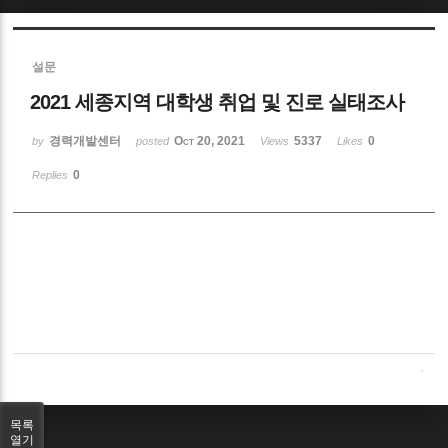
Sketchbook5, 스케치북5
설문
2021 세종지역 대학생 취업 및 진로 실태조사
경력개발센터
Oct 20, 2021
5337
0
by
posted
Views
Likes
0
Replies
Sketchbook5, 스케치북5
목록
열기