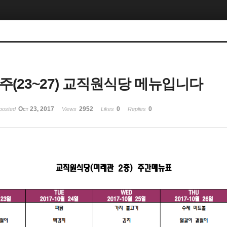
째주(23~27) 교직원식당 메뉴입니다
Oct 23, 2017
2952
0
0
posted
Views
Likes
Replies