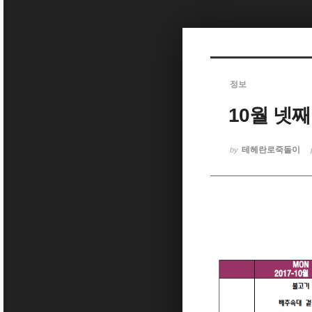
Sketchbook5, 스케치북5
정보
10월 넷
Sketchbook5, 스케치북5
테헤란로죽돌이
by