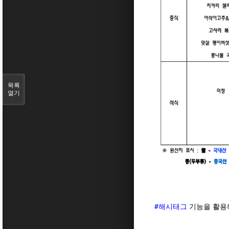
목록
열기
#해시태그
기능을 활용