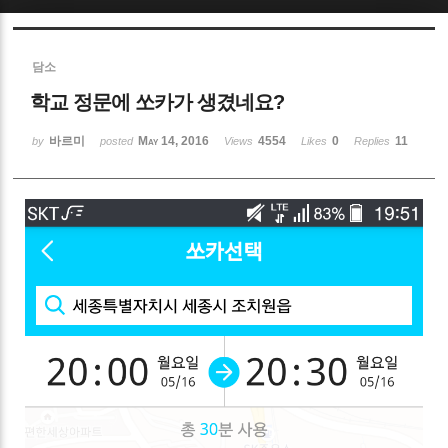
Sketchbook5, 스케치북5
담소
학교 정문에 쏘카가 생겼네요?
바르미
May 14, 2016
4554
0
11
by
posted
Views
Likes
Replies
Sketchbook5, 스케치북5