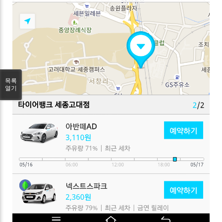
목록
열기