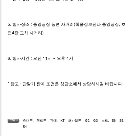
5. 행사장소 : 중앙광장 동편 사거리(학술정보원과 중앙광장, 호
연4관 교차 사거리)
6. 행사시간 : 오전 11시 ~ 오후 4시
* 참고 : 단말기 판매 조건은 상담소에서 상담하시길 바랍니다.
휴대폰
,
핸드폰
,
판매
,
KT
,
모바일폰
,
G2
,
G3
,
노트
,
S6
,
S5
,
TAG •
S4