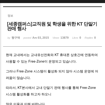
Sketchbook5, 스케치북5
정보
[세종캠퍼스]교직원 및 학생을 위한 KT 단말기
판매 행사
짱구댁
Apr 03, 2015
13879
0
0
by
posted
Views
Likes
Replies
Sketchbook5, 스케치북5
현재 교내에서는 교내유선전화와 KT 휴대폰 상호간에 연동하여
사용할 수 있는 Free-Zone이 운영되고 있습니다.
그러나 Free-Zone 시스템이 활성화 되지 않아 시스템 운영에 어
려움이 많습니다.
따라서, KT본사에서 교내 단말기 판매 행사를 통해 Free-Zone
시스템 활성화를 하고자 하오니
많은 이용과 이해 바랍니다.