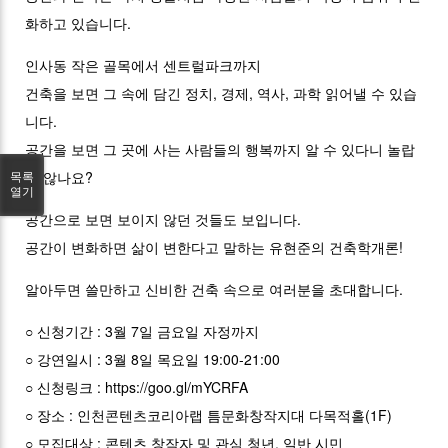
화하고 있습니다.
인사동 작은 골목에서 센트럴파크까지
건축을 보면 그 속에 담긴 정치, 경제, 역사, 과학 읽어낼 수 있습
니다.
공간을 보면 그 곳에 사는 사람들의 행복까지 알 수 있다니 놀랍
지 않나요?
목록
열기
공간으로 보면 보이지 않던 것들도 보입니다.
공간이 변화하면 삶이 변한다고 말하는 유현준의 건축학개론!
알아두면 쓸만하고 신비한 건축 속으로 여러분을 초대합니다.
○ 신청기간 : 3월 7일 금요일 자정까지
○ 강연일시 : 3월 8일 목요일 19:00-21:00
○ 신청링크 :
https://goo.gl/mYCRFA
○ 장소 : 인천콘텐츠코리아랩 틈문화창작지대 다목적홀(1F)
○ 모집대상 : 콘텐츠 창작자 및 관심 청년, 일반 시민