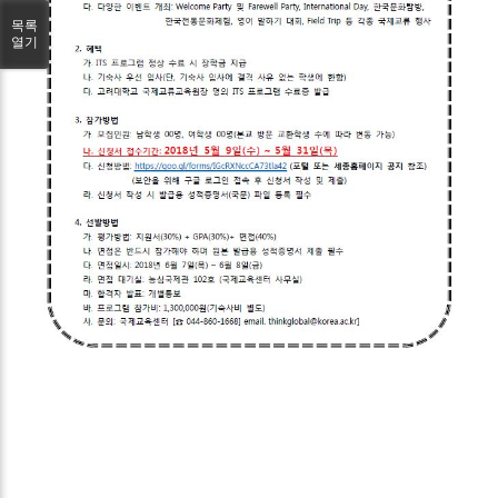
목록
열기