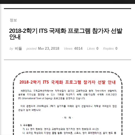
Sketchbook5, 스케치북5
정보
2018-2학기 ITS 국제화 프로그램 참가자 선발
안내
비둘
May 23, 2018
4014
0
0
by
posted
Views
Likes
Replies
Sketchbook5, 스케치북5