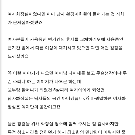
여자화장실이었다면 아마 남자 환경미화원이 들어가는 것 자체
가 문제삼아졌겠죠
여자분들이 사용중인 변기칸의 휴지를 교체하기위해 사용중인
변기칸 앞에서 다른 이성이 대기하고 있으면 과연 어떤 감정을
느끼실까요
꼭 이런 이야기가 나오면 어머님 나이대를 보고 무슨생각이냐 무
슨 소리냐 하는 이야기가 나오곤 하는데
꼬부랑 할머니가 되었건 5살짜리 여자아이가 되었건
남자화장실은 남자들의 공간 아니겠습니까? 바꿔말하면 여자화
장실은 여자만의 공간이고요
물론 청결을 위해 화장실 청소에 힘써 주시는 점 감사하지만
특정 청소시간을 정하던가 해서 최소한의 만남만이 이뤄지면 좋