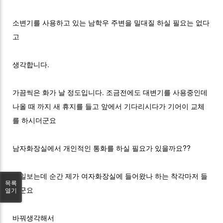
소변기를 사용하고 있는 남학우 주변을 밀대질 하실 필요는 없다
고
생각합니다.
가끔씩은 화가 날 정도입니다. 조금전에도 대변기를 사용중인데
나올 때 까지 새 휴지를 들고 앞에서 기다리시다가 기어이 교체
를 하시더군요
남자화장실에서 개인적인 통화를 하실 필요가 있을까요??
볼일보는데 순간 제가 여자화장실에 들어왔나 하는 착각마저 들
목록
더군요
열기
바꿔생각해서