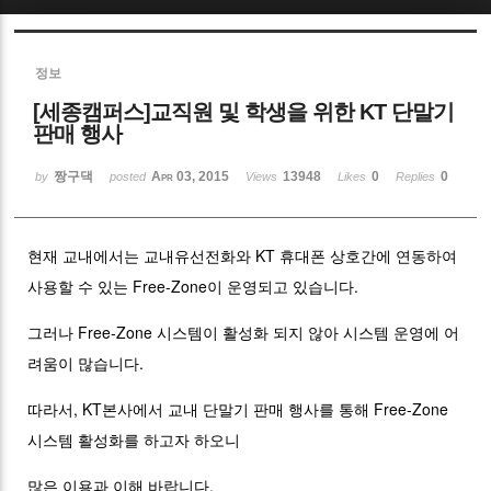
Sketchbook5, 스케치북5
정보
[세종캠퍼스]교직원 및 학생을 위한 KT 단말기
판매 행사
짱구댁
Apr 03, 2015
13948
0
0
by
posted
Views
Likes
Replies
Sketchbook5, 스케치북5
현재 교내에서는 교내유선전화와 KT 휴대폰 상호간에 연동하여
사용할 수 있는 Free-Zone이 운영되고 있습니다.
그러나 Free-Zone 시스템이 활성화 되지 않아 시스템 운영에 어
려움이 많습니다.
따라서, KT본사에서 교내 단말기 판매 행사를 통해 Free-Zone
시스템 활성화를 하고자 하오니
많은 이용과 이해 바랍니다.