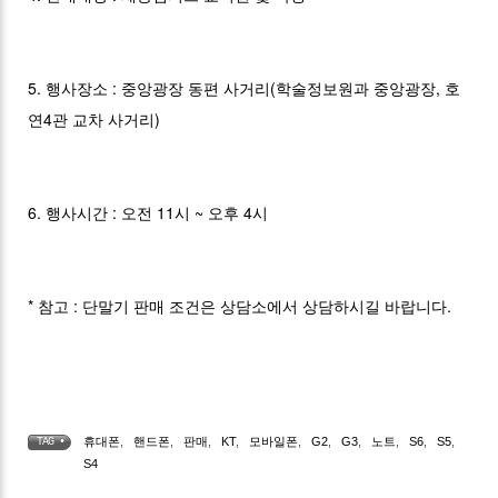
5. 행사장소 : 중앙광장 동편 사거리(학술정보원과 중앙광장, 호
연4관 교차 사거리)
6. 행사시간 : 오전 11시 ~ 오후 4시
* 참고 : 단말기 판매 조건은 상담소에서 상담하시길 바랍니다.
휴대폰
,
핸드폰
,
판매
,
KT
,
모바일폰
,
G2
,
G3
,
노트
,
S6
,
S5
,
TAG •
S4