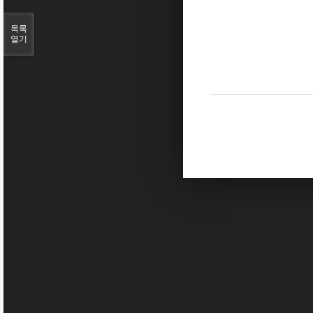
목록
열기