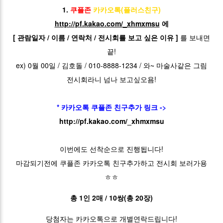
1.
쿠플존
카카오톡(플러스친구)
http://pf.kakao.com/_xhmxmsu
에
[ 관람일자 / 이름 / 연락처 / 전시회를 보고 싶은 이유 ]
를 보내면
끝!
ex) 0월 00일 / 김호돌 / 010-8888-1234 / 와~ 마술사같은 그림
전시회라니 넘나 보고싶오욤!
* 카카오톡 쿠플존 친구추가 링크 ->
http://pf.kakao.com/_xhmxmsu
이번에도 선착순으로 진행됩니다!
마감되기전에 쿠플존 카카오톡 친구추가하고 전시회 보러가용
ㅎㅎ
총 1인 2매 / 10쌍(총 20장)
당첨자는 카카오톡으로 개별연락드립니다!