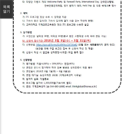
목록
열기