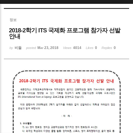
Sketchbook5, 스케치북5
정보
2018-2학기 ITS 국제화 프로그램 참가자 선발
안내
비둘
May 23, 2018
4014
0
0
by
posted
Views
Likes
Replies
Sketchbook5, 스케치북5