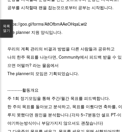
공부를 시작할때 팬을 잡는것으로부터 공부는 시작됩니다.
https://goo.gl/forms/A8OfbmAAeOHqaLwi2
목록
열기
The planner 지원 양식입니다.
우리의 계획 관리의 비결과 방법을 다른 사람들과 공유하고
나의 한주 목표를 나눈다면, Community에서 피드백 받을 수 있
으면 어떨까? 라는 물음에서
The planner의 모임은 기획되었습니다.
----------활동개요
주 1회 정기모임을 통해 주간/월간 목표를 피드백합니다.
한 주의 목표를 돌아보고 분석하고, 목표를 이뤘다면 축하를, 이
루지 못했다면 원인을 분석합니다.(각자 5~7분동안 셀프 PT-이
야기하는방식이니 부담가지지 않으셔도 괜찮습니다)
그 다음주의 목표를 세우고, 목표를 세우기 위해 선행되어야할