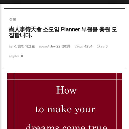
Sketchbook5, 스케치북5
정보
盡人事待天命 소모임 Planner 부원을 충원 모
집합니다.
상큼한어그로
Jun 22, 2018
4254
0
by
posted
Views
Likes
Sketchbook5, 스케치북5
0
Replies