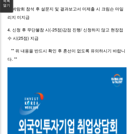
목록
열기
3. 박람회 참석 후 설문지 및 결과보고서 미제출 시 크림슨 마일
리지 미지급
4. 신청 후 무단불참 시(-25점)감점 진행/ 신청하지 않고 현장접
수 시(25점) 지급
** 위 내용을 반드시 확인 후 혼선이 없도록 유의하시기 바랍니
다. **