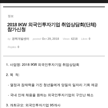
Sketchbook5, 스케치북5
정보
2018 IKW 외국인투자기업 취업상담회(단체)
참가신청
경력개발센터
Oct 29, 2018
4218
0
by
posted
Views
Likes
Sketchbook5, 스케치북5
0
Replies
1. 사업명: 2018 IKW 외국인투자기업 취업상담회
2. 목 적:
- 열정과 잠재력을 가진 청년들에게 양질의 일자리 기회 제공
- 국내 인재 채용을 원하는 외국인투자기업의 구인난 해소
3. 개최규모: 외국인투자기업 95개사