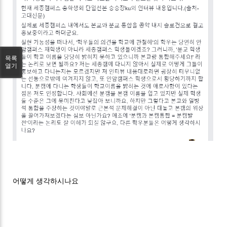
목록
열기
어떻게 생각하시나요