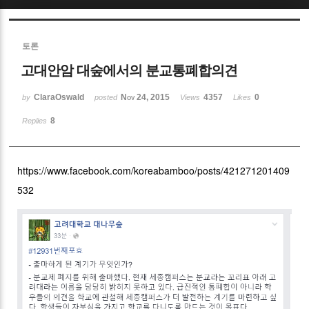
Sketchbook5, 스케치북5
토론
고대안암 대숲에서의 분교통폐합의견
ClaraOswald
Nov 24, 2015
4357
0
by
posted
Views
Likes
8
Replies
Sketchbook5, 스케치북5
https://www.facebook.com/koreabamboo/posts/421271201409
532