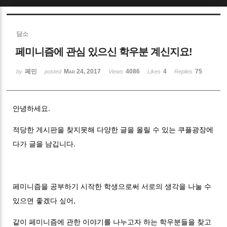
Sketchbook5, 스케치북5
담소
페미니즘에 관심 있으신 학우분 계신지요!
페민
Mar 24, 2017
4086
4
75
by
posted
Views
Likes
Replies
Sketchbook5, 스케치북5
안녕하세요.
적당한 게시판을 찾지못해 다양한 글을 올릴 수 있는 쿠플광장에
다가 글을 남깁니다.
페미니즘을 공부하기 시작한 학생으로써 서로의 생각을 나눌 수
있으면 좋겠다 싶어,
같이 페미니즘에 관한 이야기를 나누고자 하는 학우분들을 찾고