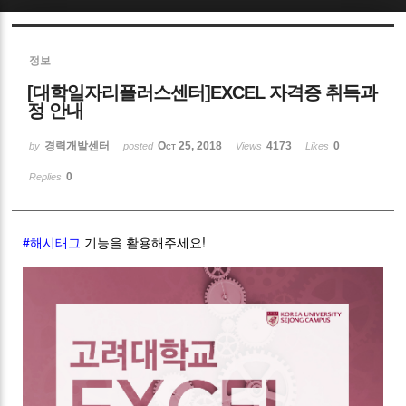
Sketchbook5, 스케치북5
정보
[대학일자리플러스센터]EXCEL 자격증 취득과
정 안내
경력개발센터
Oct 25, 2018
4173
0
by
posted
Views
Likes
Sketchbook5, 스케치북5
0
Replies
#해시태그
기능을 활용해주세요!