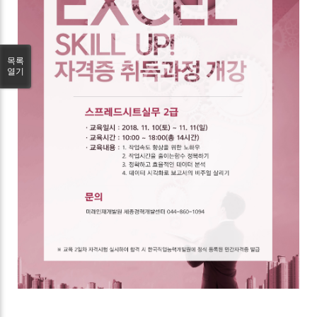
목록
열기