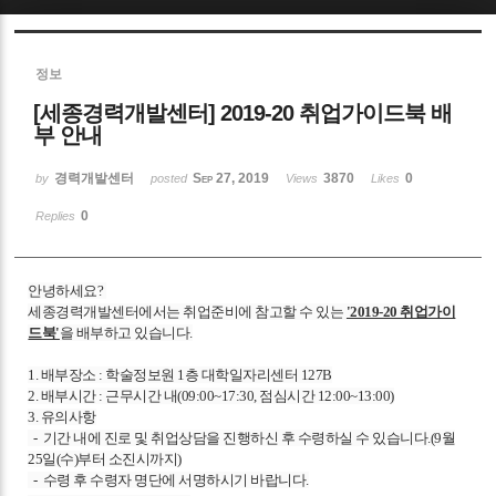
Sketchbook5, 스케치북5
정보
[세종경력개발센터] 2019-20 취업가이드북 배
부 안내
경력개발센터
Sep 27, 2019
3870
0
by
posted
Views
Likes
Sketchbook5, 스케치북5
0
Replies
안녕하세요?
세종경력개발센터에서는
취업준비에 참고할 수 있는
'2019-20 취업가이
드북'
을 배부하고 있습니다.
1. 배부장소 : 학술정보원 1층 대학일자리센터 127B
2. 배부시간 : 근무시간 내(09:00~17:30,
점심시간
12:00~13:00)
3. 유의사항
- 기간 내에 진로 및 취업상담을 진행하신 후 수령하실 수 있습니다.(9월
25일(수)부터 소진시까지)
- 수령 후 수령자 명단에 서명하시기 바랍니다.