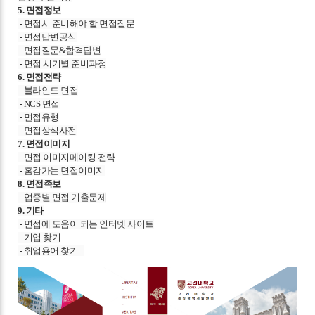
5. 면접정보
- 면접시 준비해야 할 면접질문
- 면접답변공식
- 면접질문&합격답변
- 면접 시기별 준비과정
6. 면접전략
- 블라인드 면접
- NCS 면접
- 면접유형
- 면접상식사전
7. 면접이미지
- 면접 이미지메이킹 전략
- 홈감가는 면접이미지
8. 면접족보
- 업종별 면접 기출문제
9. 기타
- 면접에 도움이 되는 인터넷 사이트
- 기업 찾기
- 취업용어 찾기