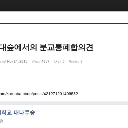
 대숲에서의 분교통폐합의견
Nov 24, 2015
4357
0
8
sted
Views
Likes
Replies
.com/koreabamboo/posts/421271201409532