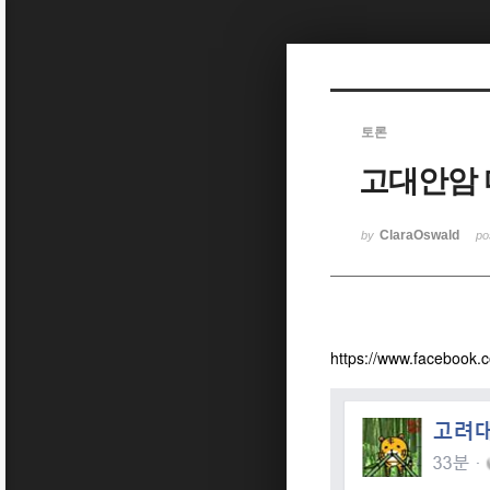
Sketchbook5, 스케치북5
토론
고대안암
Sketchbook5, 스케치북5
ClaraOswald
by
po
https://www.facebook