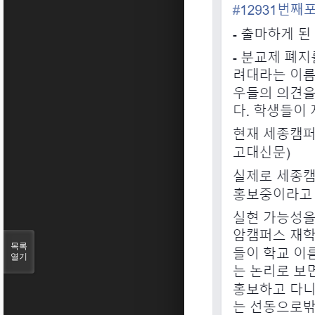
목록
열기