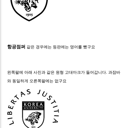
항공점퍼
같은 경우에는 등판에는 영어를 뺐구요
.
왼쪽팔에 아래 사진과 같은 원형 고대마크가 들어갑니다
과잠바
와 동일하게 오른쪽팔에는 없구요