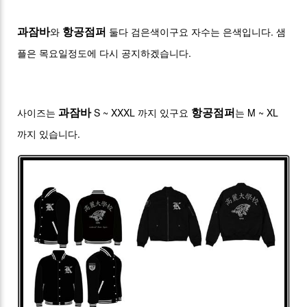
.
과잠바
항공점퍼
와
둘다 검은색이구요 자수는 은색입니다
샘
.
플은 목요일정도에 다시 공지하겠습니다
S ~ XXXL
M ~ XL
과잠바
항공점퍼
사이즈는
까지 있구요
는
.
까지 있습니다