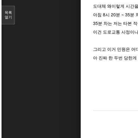
도대체 왜이렇게 시간
목록
아침 8시 20분 ~ 35
열기
35분 차는 저는 타본 
이건 도로교통 사정이나
그리고 이거 민원은 어
아 진짜 한 두번 당한