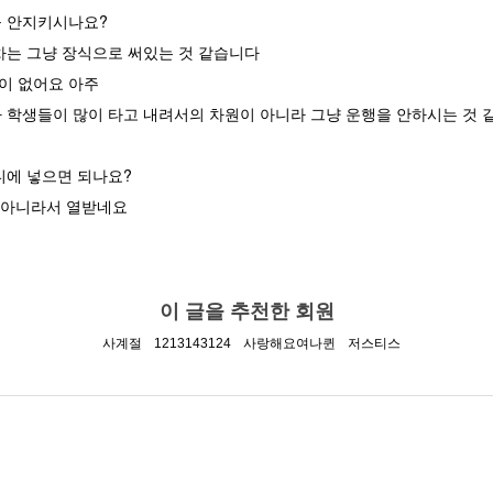
을 안지키시나요?
분 차는 그냥 장식으로 써있는 것 같습니다
적이 없어요 아주
 학생들이 많이 타고 내려서의 차원이 아니라 그냥 운행을 안하시는 것
디에 넣으면 되나요?
게 아니라서 열받네요
이 글을 추천한 회원
사계절
1213143124
사랑해요여나퀸
저스티스