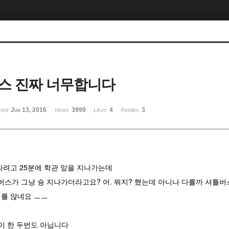
스 진짜 너무합니다
Jun 13, 2016
3999
4
3
sted
Views
Likes
Replies
 타려고 25분에 학관 앞을 지나가는데
있는 버스가 그냥 슝 지나가더라고요? 어. 뭐지? 했는데 아니나 다를까 셔틀
를 않네요 ㅡㅡ
이 한 두번도 아닙니다