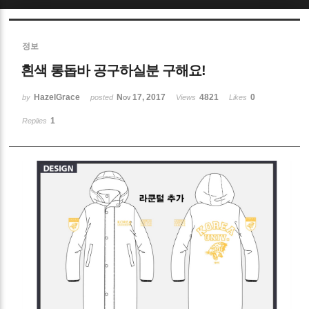
Sketchbook5, 스케치북5
정보
흰색 롱돕바 공구하실분 구해요!
HazelGrace
Nov 17, 2017
4821
0
by
posted
Views
Likes
1
Replies
Sketchbook5, 스케치북5