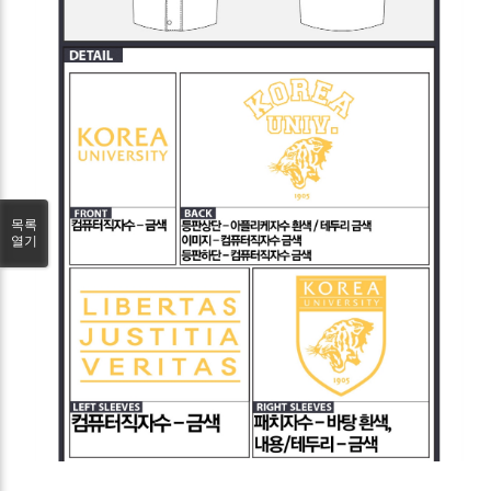
목록
열기