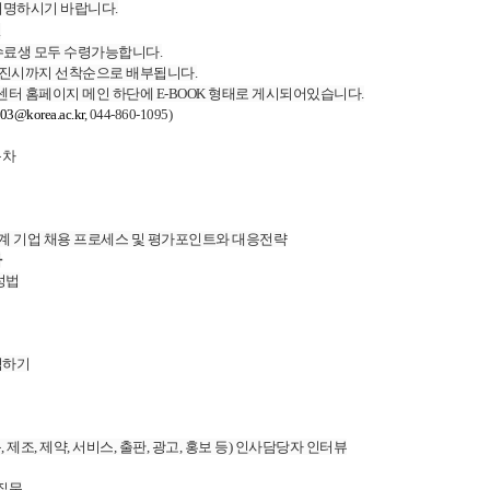
 서명하시기 바랍니다.
.
수료생 모두 수령가능합니다.
소진시까지 선착순으로 배부됩니다.
센터 홈페이지 메인 하단에 E-BOOK 형태로 게시되어있습니다.
e03@korea.ac.kr
, 044-860-1095)
목차
국계 기업 채용 프로세스 및 평가포인트와 대응전략
사
성법
석하기
, 제조, 제약, 서비스, 출판, 광고, 홍보 등) 인사담당자 인터뷰
접질문