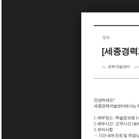
Sketchbook5, 스케치북5
정보
[세종경력
Sketchbook5, 스케치북5
경력개발센터
by
po
안녕하세요?
세종경력개발센터에서는
1. 배부장소 : 학술정보원 
2. 배부시간 : 근무시간 내(09:
3. 유의사항
- 기간 내에 진로 및 취업