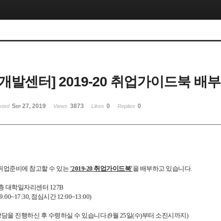
개발센터] 2019-20 취업가이드북 배부
Sep 27, 2019
3873
0
0
sted
Views
Likes
Replies
취업준비에 참고할 수 있는
'2019-20 취업가이드북'
을 배부하고 있습니다.
1층 대학일자리센터 127B
00~17:30,
점심시간
12:00~13:00)
상담을 진행하신 후 수령하실 수 있습니다.(9월 25일(수)부터 소진시까지)