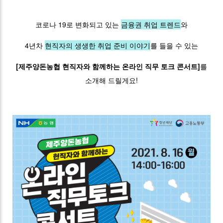
코로나 19로 변화되고 있는
금융권 취업 트렌드
와
4년차
현직자의 생생한 취업 준비 이야기
를 들을 수 있는
[제주양돈농협 현직자와 함께하는 온라인 직무 토크 콘서트]
를
소개해 드릴게요!