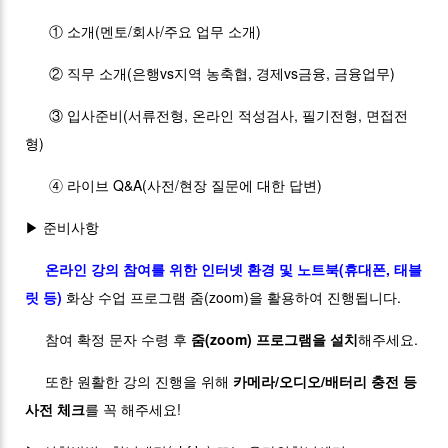
① 소개(멘토/회사/주요 업무 소개)
② 직무 소개(은행vs지역 농축협, 경제vs금융, 금융업무)
③ 입사준비(서류전형, 온라인 적성검사, 필기전형, 면접전
형)
➃ 라이브 Q&A(사전/현장 질문에 대한 답변)
▶ 준비사항
온라인 강의 참여를 위한 인터넷 환경 및 노트북(휴대폰, 태블
릿 등)
화상 수업 프로그램 줌(zoom)을 활용하여 진행됩니다.
참여 확정 문자 수령 후
줌(zoom) 프로그램을 설치
해주세요.
또한 원활한 강의 진행을 위해
카메라/오디오/배터리 충전 등
사전 체크
를 꼭 해주세요!