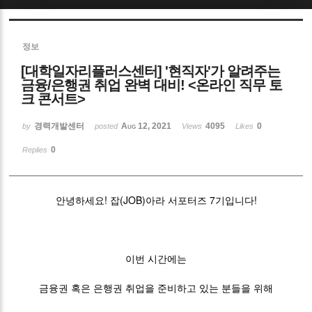
Sketchbook5, 스케치북5
정보
[대학일자리플러스센터] '현직자'가 알려주는
금융/은행권 취업 완벽 대비! <온라인 직무 토
크 콘서트>
경력개발센터
Aug 12, 2021
4095
0
Sketchbook5, 스케치북5
by
posted
Views
Likes
0
Replies
안녕하세요! 잡(JOB)아라 서포터즈 7기입니다!
이번 시간에는
금융권 혹은 은행권 취업을 준비하고 있는 분들을 위해