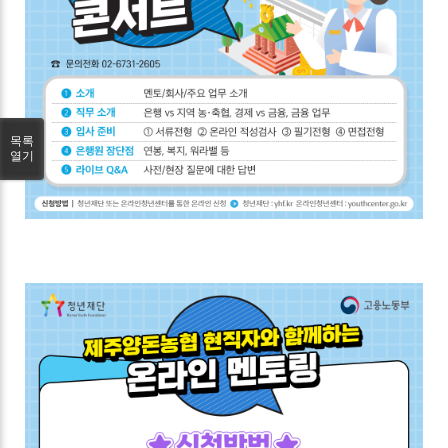
목록
열기