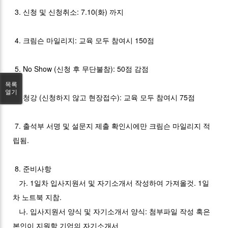
3. 신청 및 신청취소: 7.10(화) 까지
4. 크림슨 마일리지: 교육 모두 참여시 150점
5. No Show (신청 후 무단불참): 50점 감점
목록
열기
6. 청강 (신청하지 않고 현장접수): 교육 모두 참여시 75점
7. 출석부 서명 및 설문지 제출 확인시에만 크림슨 마일리지 적
립됨.
8. 준비사항
가. 1일차 입사지원서 및 자기소개서 작성하여 가져올것. 1일
차 노트북 지참.
나. 입사지원서 양식 및 자기소개서 양식: 첨부파일 작성 혹은
본인이 지원할 기업의 자기소개서