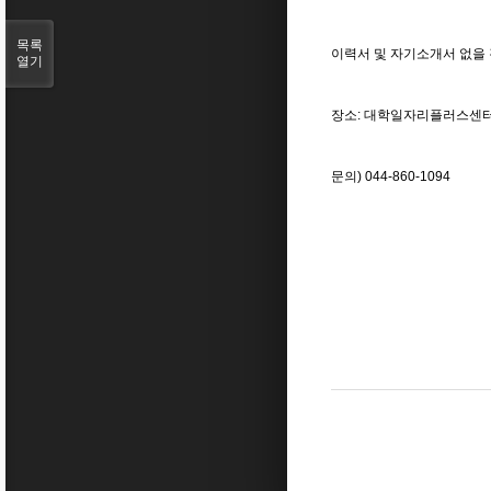
목록
이력서 및 자기소개서 없을
열기
장소: 대학일자리플러스센터
문의) 044-860-1094