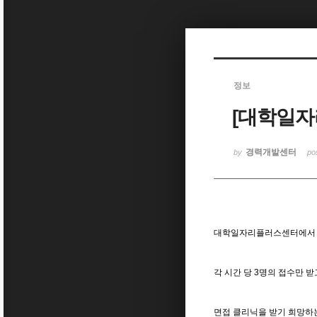
Sketchbook5, 스케치북5
정보
[대학일자
Sketchbook5, 스케치북5
경력개발센터
by
po
대학일자리플러스센터에서 서
각 시간 당 3명의 접수만 
면접 클리닉을 받기 희망하