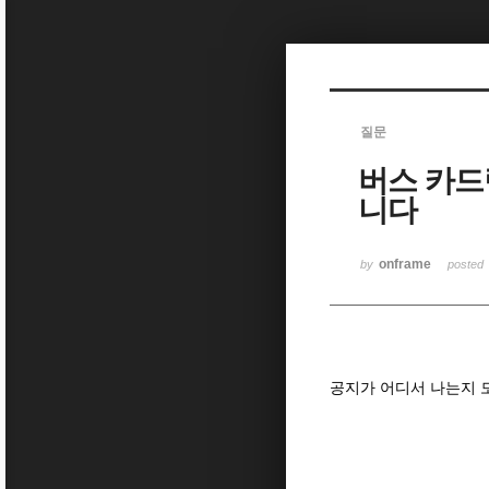
Sketchbook5, 스케치북5
질문
버스 카드
Sketchbook5, 스케치북5
니다
onframe
by
posted
공지가 어디서 나는지 