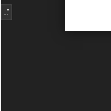
목록
열기