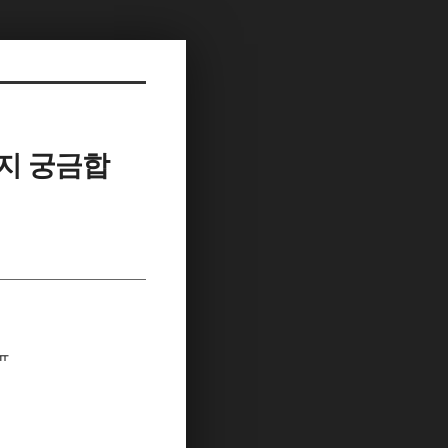
지 궁금합
ㅠ