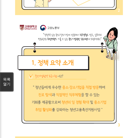
목록
열기