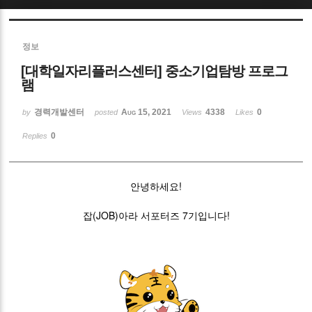
Sketchbook5, 스케치북5
정보
[대학일자리플러스센터] 중소기업탐방 프로그
램
경력개발센터
Aug 15, 2021
4338
0
by
posted
Views
Likes
Sketchbook5, 스케치북5
0
Replies
안녕하세요!
잡(JOB)아라 서포터즈 7기입니다!