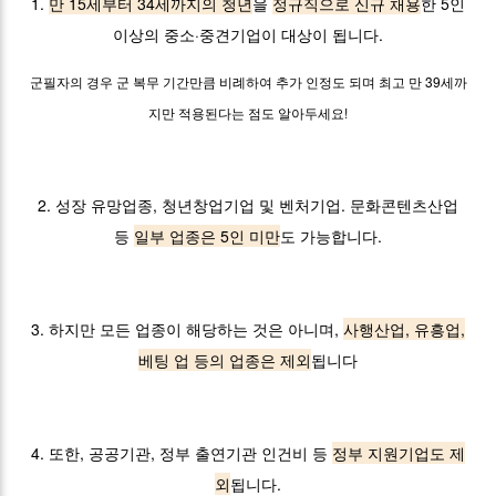
1.
만 15세부터 34세까지의 청년
을
정규직으로 신규 채용
한 5인
이상의 중소·중견기업이 대상이 됩니다.
군필자의 경우 군 복무 기간만큼 비례하여 추가 인정도 되며 최고 만 39세까
지만 적용된다는 점도 알아두세요!
2. 성장 유망업종, 청년창업기업 및 벤처기업. 문화콘텐츠산업
등
일부 업종은 5인 미만
도 가능합니다.
3. 하지만 모든 업종이 해당하는 것은 아니며,
사행산업, 유흥업,
베팅 업 등의 업종은 제외
됩니다
4. 또한, 공공기관, 정부 출연기관 인건비 등
정부 지원기업도 제
외
됩니다.