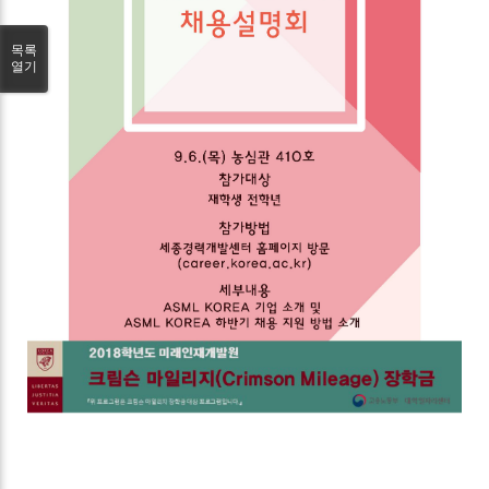
목록
열기