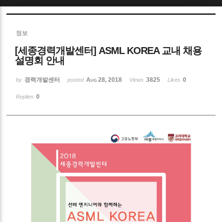
Sketchbook5, 스케치북5
정보
[세종경력개발센터] ASML KOREA 교내 채용
설명회 안내
경력개발센터
Aug 28, 2018
3825
0
by
posted
Views
Likes
Sketchbook5, 스케치북5
0
Replies