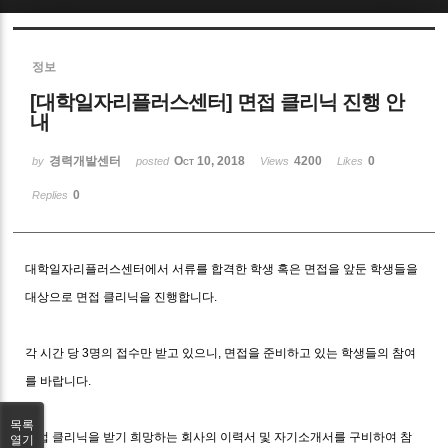
Sketchbook5, 스케치북5
정보
[대학일자리플러스센터] 면접 클리닉 진행 안
내
경력개발센터
Oct 10, 2018
4200
0
by
posted
Views
Likes
Sketchbook5, 스케치북5
0
Replies
대학일자리플러스센터에서 서류를 합격한 학생 혹은 면접을 앞둔 학생들을
대상으로 면접 클리닉을 진행합니다.
각 시간 당 3명의 접수만 받고 있으니, 면접을 준비하고 있는 학생들의 참여
를 바랍니다.
목록
면접 클리닉을 받기 희망하는 회사의 이력서 및 자기소개서를 구비하여 참
열기