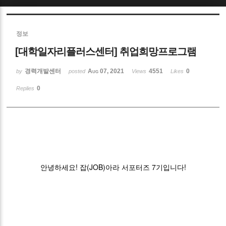
Sketchbook5, 스케치북5
정보
[대학일자리플러스센터] 취업희망프로그램
경력개발센터
Aug 07, 2021
4551
0
by
posted
Views
Likes
0
Replies
Sketchbook5, 스케치북5
안녕하세요! 잡(JOB)아라 서포터즈 7기입니다!