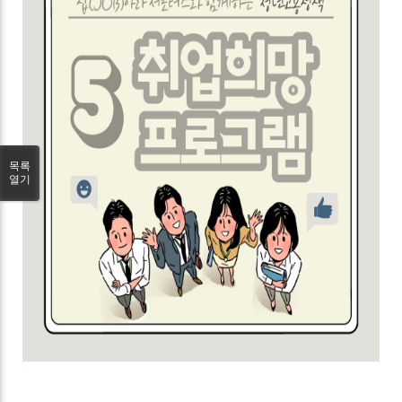
목록
열기