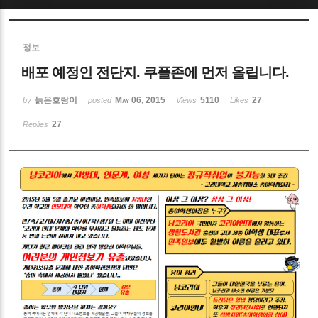
Sketchbook5, 스케치북5
정보
배포 예정인 전단지. 쿠플존에 먼저 올립니다.
늙은호랑이
May 06, 2015
5110
27
by
posted
Views
Likes
27
Replies
Sketchbook5, 스케치북5