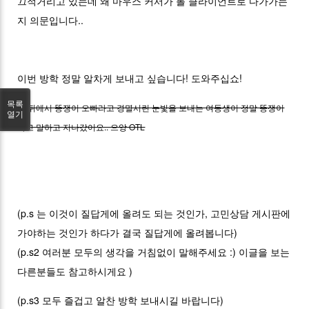
끄적거리고 있는데 왜 마우스 커서가 롤 클라이언트로 다가가는
지 의문입니다..
이번 방학 정말 알차게 보내고 싶습니다! 도와주십쇼!
목록
등 뒤에서 똥쟁이 오빠라고 경멸서린 눈빛을 보내는 여동생이 정말 똥쟁이
열기
라고 말하고 지나갔어요.. 으앙 OTL
(p.s 는 이것이 질답게에 올려도 되는 것인가, 고민상담 게시판에
가야하는 것인가 하다가 결국 질답게에 올려봅니다)
(p.s2 여러분 모두의 생각을 거침없이 말해주세요 :) 이글을 보는
다른분들도 참고하시게요 )
(p.s3 모두 즐겁고 알찬 방학 보내시길 바랍니다)