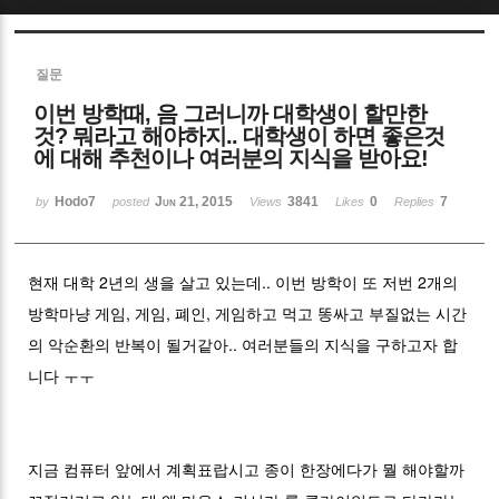
Sketchbook5, 스케치북5
질문
이번 방학때, 음 그러니까 대학생이 할만한
것? 뭐라고 해야하지.. 대학생이 하면 좋은것
에 대해 추천이나 여러분의 지식을 받아요!
Hodo7
Jun 21, 2015
3841
0
7
Sketchbook5, 스케치북5
by
posted
Views
Likes
Replies
현재 대학 2년의 생을 살고 있는데.. 이번 방학이 또 저번 2개의
방학마냥 게임, 게임, 폐인, 게임하고 먹고 똥싸고 부질없는 시간
의 악순환의 반복이 될거같아.. 여러분들의 지식을 구하고자 합
니다 ㅜㅜ
지금 컴퓨터 앞에서 계획표랍시고 종이 한장에다가 뭘 해야할까