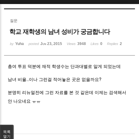
Sketchbook5, 스케치북5
질문
학교 재학생의 남녀 성비가 궁금합니다
Yuha
Jun 23, 2015
3948
0
2
by
posted
Views
Likes
Replies
Sketchbook5, 스케치북5
총여 투표 덕분에 재적 학생수는 단과대별로 알게 되었는데
남녀 비율..이나 그런걸 적어놓은 곳은 없을까요?
분명히 리뉴얼전에 그런 자료를 본 것 같은데 이제는 검색해서
안 나오네요 ㅠㅠ
목록
열기