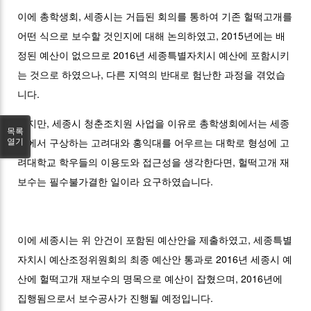
이에 총학생회, 세종시는 거듭된 회의를 통하여 기존 헐떡고개를
어떤 식으로 보수할 것인지에 대해 논의하였고, 2015년에는 배
정된 예산이 없으므로 2016년 세종특별자치시 예산에 포함시키
는 것으로 하였으나, 다른 지역의 반대로 험난한 과정을 겪었습
니다.
하지만, 세종시 청춘조치원 사업을 이유로 총학생회에서는 세종
목록
시에서 구상하는 고려대와 홍익대를 어우르는 대학로 형성에 고
열기
려대학교 학우들의 이용도와 접근성을 생각한다면, 헐떡고개 재
보수는 필수불가결한 일이라 요구하였습니다.
이에 세종시는 위 안건이 포함된 예산안을 제출하였고, 세종특별
자치시 예산조정위원회의 최종 예산안 통과로 2016년 세종시 예
산에 헐떡고개 재보수의 명목으로 예산이 잡혔으며, 2016년에
집행됨으로서 보수공사가 진행될 예정입니다.