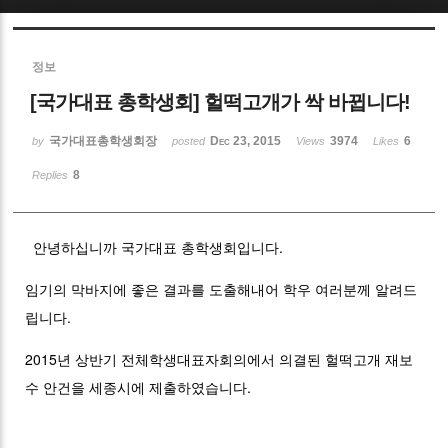
Sketchbook5, 스케치북5
정보
[국가대표 총학생회] 헐떡고개가 싹 바뀝니다!
국가대표총학생회장
Dec 23, 2015
3974
6
by
posted
Views
Likes
8
Replies
Sketchbook5, 스케치북5
안녕하십니까 국가대표 총학생회입니다.
임기의 막바지에 좋은 결과를 도출해내어 학우 여러분께 알려드
립니다.
2015년 상반기 전체학생대표자회의에서 의결된 헐떡고개 재보
수 안건을 세종시에 제출하였습니다.