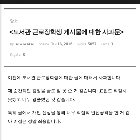
Sketchbook5, 스케치북5
담소
<도서관 근로장학생 게시물에 대한 사과문>
ㅁㅁㅁㅁㅁ
Jan 16, 2016
5057
3
by
posted
Views
Likes
8
Replies
Sketchbook5, 스케치북5
이전에 도서관 근로장학생에 대한 글에 대해서 사과합니다.
제 순간적인 감정을 글로 잘 못 쓴 거 같습니다. 표현도 적절치
못했고 너무 경솔했던 것 같습니다.
특히 글에서 개인 신상을 통해 너무 직접적 인신공격을 한 거 같
아 이점은 정말 죄송합니다.