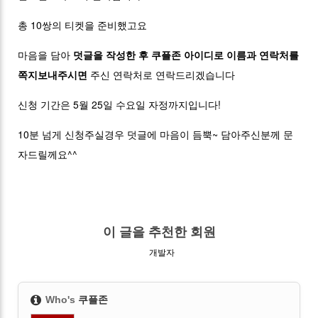
총 10쌍의 티켓을 준비했고요
마음을 담아
덧글을 작성한 후 쿠플존 아이디로 이름과 연락처를
쪽지보내주시면
주신 연락처로 연락드리겠습니다
신청 기간은 5월 25일 수요일 자정까지입니다!
10분 넘게 신청주실경우 덧글에 마음이 듬뿍~ 담아주신분께 문
자드릴께요^^
이 글을 추천한 회원
개발자
Who's
쿠플존