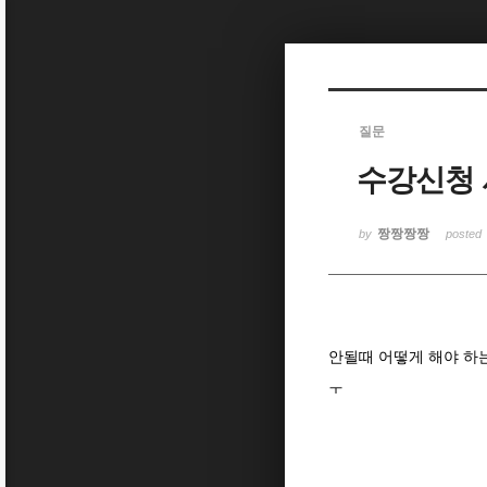
Sketchbook5, 스케치북5
질문
수강신청 
Sketchbook5, 스케치북5
짱짱짱짱
by
posted
안될때 어떻게 해야 하는지
ㅜ