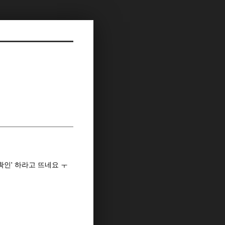
r확인' 하라고 뜨네요 ㅜ