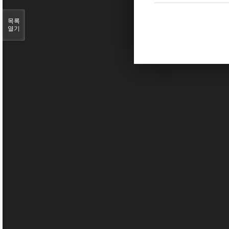
목록
열기