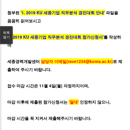
첨부된
'1. 2019 KU 세종기업 직무분석 경진대회 안내'
파일을
꼼꼼히 읽어보시고
목록
'2. 2019 KU 세종기업 직무분석 경진대회 참가신청서'
를 작성하
열기
여
세종경력개발센터
담당자 이메일(rave1234@korea.ac.kr)
로 제
출하여 주시기 바랍니다.
접수 마감 시간은 11월 4일(월) 자정까지이며,
마감 이후에 제출된 참가신청서는
'절대'
인정하지 않으니,
마감 시간을 꼭 지켜서 제출해주시기 바랍니다.