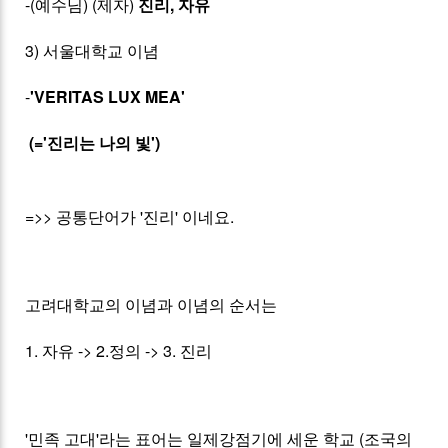
-(예수님) (제자)
진리, 자유
3) 서울대학교 이념
-
'VERITAS LUX MEA'
(='진리는 나의 빛')
=>> 공통단어가 '진리' 이네요.
고려대학교의 이념과 이념의 순서는
1. 자유 -> 2.정의 -> 3. 진리
'민족 고대'라는 표어는 일제강점기에 세운 학교 (조국의