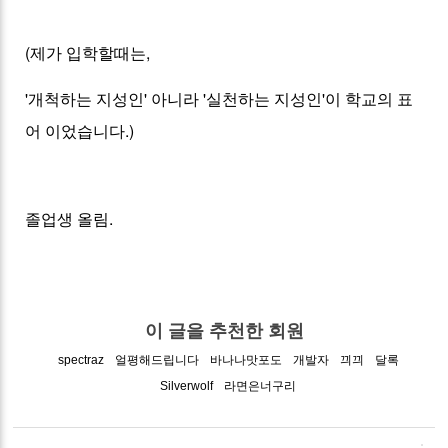
(제가 입학할때는,
'개척하는 지성인' 아니라 '실천하는 지성인'이 학교의 표
어 이었습니다.)
졸업생 올림.
이 글을 추천한 회원
spectraz
얼평해드립니다
바나나맛포도
개발자
끠끠
달록
Silverwolf
라면은너구리