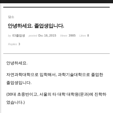
Sketchbook5, 스케치북5
담소
안녕하세요. 졸업생입니다.
03졸업생
Dec 16, 2015
3985
8
by
posted
Views
Likes
3
Replies
Sketchbook5, 스케치북5
안녕하세요.
자연과학대학으로 입학해서, 과학기술대학으로 졸업한
졸업생입니다.
(30대 초중반이고, 서울의 타 대학 대학원(문과)에 진학하
였습니다.)