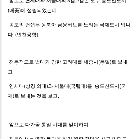
참고로 연세대와 서울대의 3캠,2캠은 모두 송도신도시
(배곶)에 설립되었는데
송도의 컨셉은 동북아 금융허브를 노리는 국제도시 입니
다. (인천공항)
전통적으로 법대가 강한 고려대를 세종시(통일)로 보내
고
연세대(상경,의대)와 서울대(국립대)를 송도신도시(국
제)로 보내는 것을 보고,
앞으로 다가올 통일 시대를 맞이하여,
정부에서는 역활 분담을 하기 위한 작업을 하고 있다고