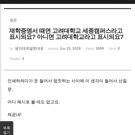
Sketchbook5, 스케치북5
질문
재학증명서 때면 고려대학교 세종캠퍼스라고
표시되요? 아니면 고려대학교라고 표시되요?
생각대로말한대로
Jun 15, 2018
3699
0
by
posted
Views
Likes
Sketchbook5, 스케치북5
4
Replies
인쇄하려다가 돈 들어서 멈칫하는 사이에 이 생각이 들어서 선질
문.
어디 예시로 볼 데도 없고요.
제곧내!
목록
열기