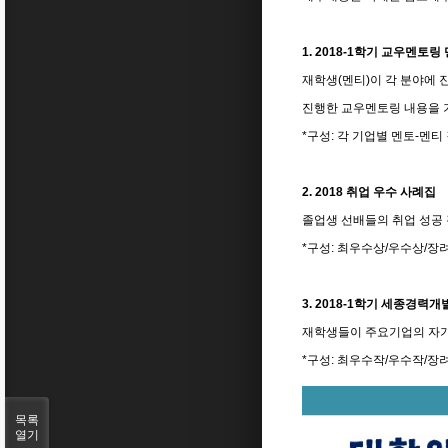
1. 2018-1학기 교우멘토
재학생(멘티)이 각 분야에 
진행한 교우멘토링 내용을 기
*구성: 각 기업별 멘토-멘
2. 2018 취업 우수 사례집
졸업생 선배들의 취업 성공
*구성: 최우수상/우수상/장
3. 2018-1학기 세종경
재학생들이 주요기업의 자기
*구성: 최우수작/우수작/
목록
열기