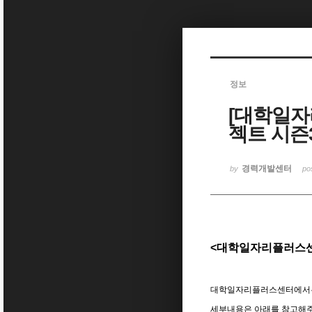
Sketchbook5, 스케치북5
정보
[대학일
Sketchbook5, 스케치북5
젝트 시즌
경력개발센터
by
po
<대학일자리플러스센
대학일자리플러스센터에서는 
세부내용은 아래를 참고해주