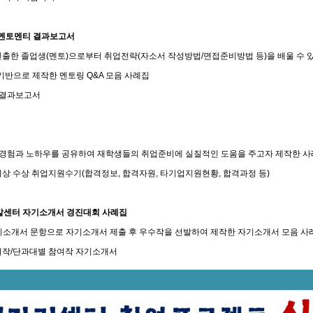
링 멘토멘티 결과보고서
진출한 졸업생(멘토)으로부터 취업전략(자소서 작성방법/면접준비방법 등)을 배울 수 
반으로 제작한 멘토링 Q&A 모음 사례집
티 결과보고서
 경험과 노하우를 공유하여 재학생들의 취업준비에 실질적인 도움을 주고자 제작한 
려상 수상 취업지원수기(합격정보, 합격자원, 타기업지원현황, 합격과정 등)
력개발센터 자기소개서 경진대회 사례집
소개서 문항으로 자기소개서 제출 후 우수작을 선발하여 제작한 자기소개서 모음 사
장려작/단과대별 참여작 자기소개서