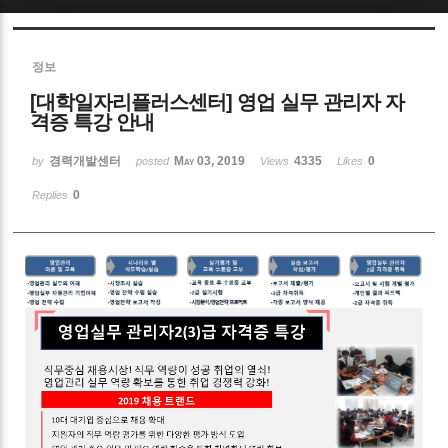
Sketchbook5, 스케치북5
정보
[대학일자리플러스센터] 영업 실무 관리자 자
격증 특강 안내
경력개발센터
May 03, 2019
4335
0
by
posted
Views
Likes
Sketchbook5, 스케치북5
0
Replies