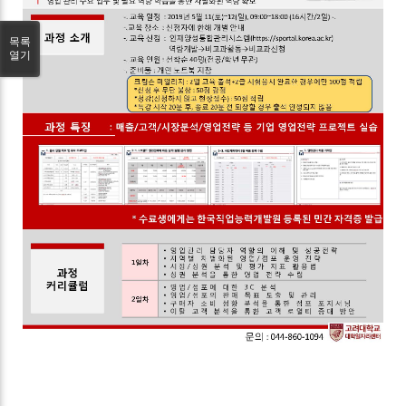
목록
열기